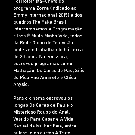
Foi Roteirista–Chefe do
programa Zorra (indicado ao
Emmy Internacional 2015) e dos
quadros The Fake Brasil,
Interrompemos a Programação
e Isso É Muito Minha Vida, todos
da Rede Globo de Televisão,
onde vem trabalhando há cerca
de 20 anos. Na emissora,
escreveu programas como
Malhação, Os Caras de Pau, Sítio
do Pico Pau Amarelo e Chico
Anysio.
Para o cinema escreveu os
longas Os Caras de Pau e o
Misterioso Roubo do Anel,
Vestido Para Casar e A Vida
Sexual da Mulher Feia, entre
outros, e os curtas A Truta