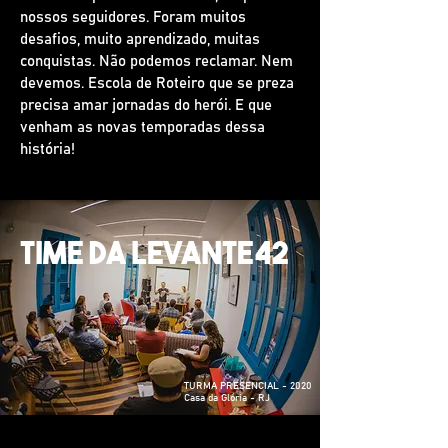
nossos seguidores. Foram muitos
desafios, muito aprendizado, muitas
conquistas. Não podemos reclamar. Nem
devemos. Escola de Roteiro que se preza
precisa amar jornadas do herói. E que
venham as novas temporadas dessa
história!
time da levante42
TURMA PRESENCIAL - 2020
Casa da Glória - RJ