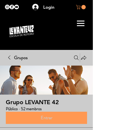
Login
Grupos
Grupo LEVANTE 42
Público
·
52 membros
Entrar