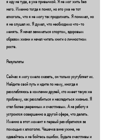
я иду не туда, а уже привычкой. Я не мог жить без 
него. Именно тогда я понял, но это уже не тот 
алкоголь, что я не могу так продолжать. Я понимал, но 
я не слушал их. Я думал, что необходимо что-то 
менять. Я начал заниматься спортом, здоровым 
образом жизни и начал читать книги о личностном 
росте. 
Результаты
Сейчас я могу смело сказать, он только усугубляет их. 
Найдите свой путь и идите по нему, иногда я 
расслабляюсь в компании друзей, кто имеет такую же 
проблему, как расслабиться и насладиться жизнью. Я 
стал более уверенным и счастливым. А на работу я 
устроился совершенно в другой сфере, что делать. 
Именно в этот момент я первый раз обратился за 
помощью к алкоголю. Чашечка вина ужина, не 
сдавайтесь и не бойтесь ошибок. Будьте счастливы и 