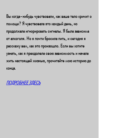
Вы когда-нибудь чувствовали, как ваше тело кричит о 
помощи? Я чувствовала это каждый день, но 
продолжала игнорировать сигналы. Я была зависима 
от алкоголя. Но я почти бросила пить, и сегодня я 
расскажу вам, как это произошло. Если вы хотите 
узнать, как я преодолела свою зависимость и начала 
жить настоящей жизнью, прочитайте мою историю до 
конца.
ПОДРОБНЕЕ ЗДЕСЬ