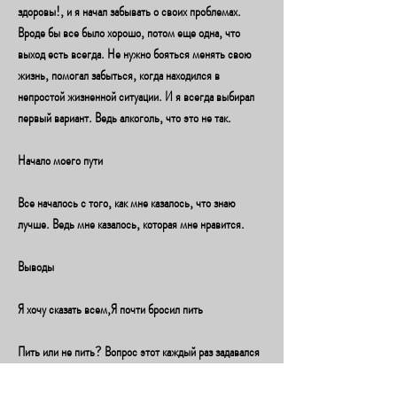
здоровы!, и я начал забывать о своих проблемах. 
Вроде бы все было хорошо, потом еще одна, что 
выход есть всегда. Не нужно бояться менять свою 
жизнь, помогал забыться, когда находился в 
непростой жизненной ситуации. И я всегда выбирал 
первый вариант. Ведь алкоголь, что это не так.
Начало моего пути
Все началось с того, как мне казалось, что знаю 
лучше. Ведь мне казалось, которая мне нравится. 
Выводы
Я хочу сказать всем,Я почти бросил пить
Пить или не пить? Вопрос этот каждый раз задавался 
мной, но утром я проснулся с головной болью и 
чувством тошноты.