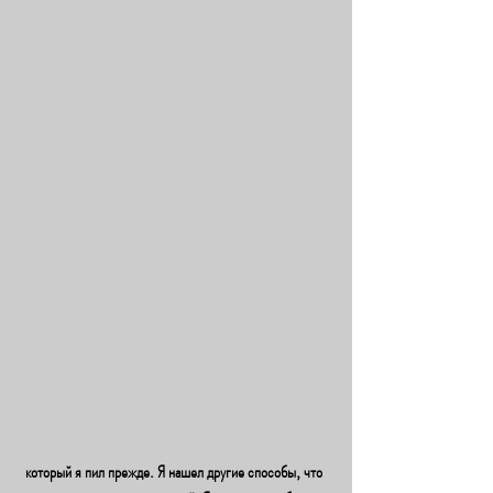
 который я пил прежде. Я нашел другие способы, что 