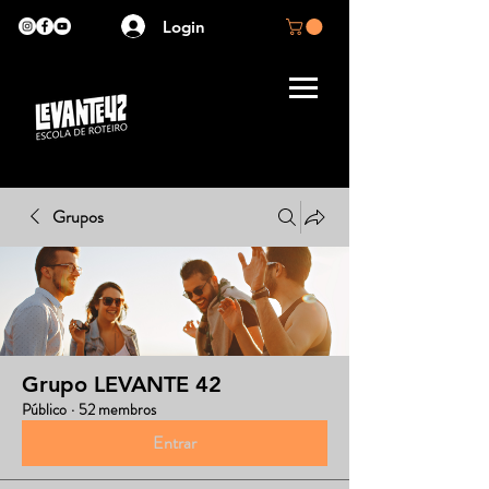
Login
Grupos
Grupo LEVANTE 42
Público
·
52 membros
Entrar