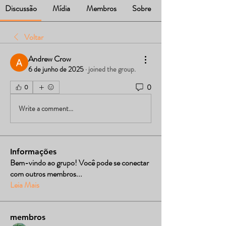
Discussão
Mídia
Membros
Sobre
Voltar
Andrew Crow
6 de junho de 2025
·
joined the group.
0
0
Write a comment...
Informações
Bem-vindo ao grupo! Você pode se conectar
com outros membros
...
Leia Mais
membros