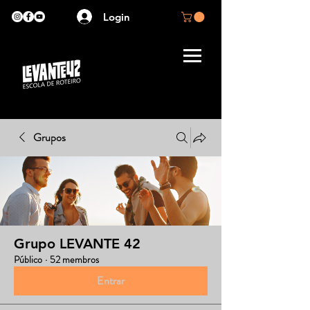
Login
Grupos
Grupo LEVANTE 42
Público
·
52 membros
Entrar