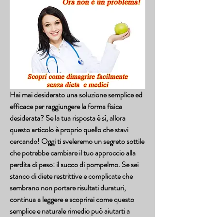
Hai mai desiderato una soluzione semplice ed 
efficace per raggiungere la forma fisica 
desiderata? Se la tua risposta è sì, allora 
questo articolo è proprio quello che stavi 
cercando! Oggi ti sveleremo un segreto sottile 
che potrebbe cambiare il tuo approccio alla 
perdita di peso: il succo di pompelmo. Se sei 
stanco di diete restrittive e complicate che 
sembrano non portare risultati duraturi, 
continua a leggere e scoprirai come questo 
semplice e naturale rimedio può aiutarti a 