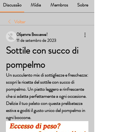
Discussão
Mídia
Membros
Sobre
Voltar
Обратите Внимание!
11 de setembro de 2023
Sottile con succo di 
pompelmo
Un succulento mix di sottigliezze e freschezza: 
scopri la ricetta del sottile con succo di 
pompelmo. Un piatto leggero e rinfrescante 
che si adatta perfettamente a ogni occasione. 
Delizia il tuo palato con questa prelibatezza 
estiva e goditi il gusto unico del pompelmo in 
ogni boccone.