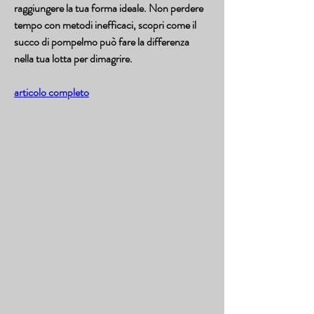
raggiungere la tua forma ideale. Non perdere 
tempo con metodi inefficaci, scopri come il 
succo di pompelmo può fare la differenza 
nella tua lotta per dimagrire.
articolo completo