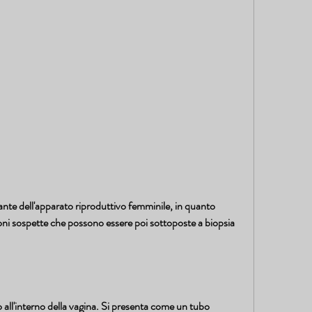
ante dell'apparato riproduttivo femminile, in quanto 
oni sospette che possono essere poi sottoposte a biopsia 
so all'interno della vagina. Si presenta come un tubo 