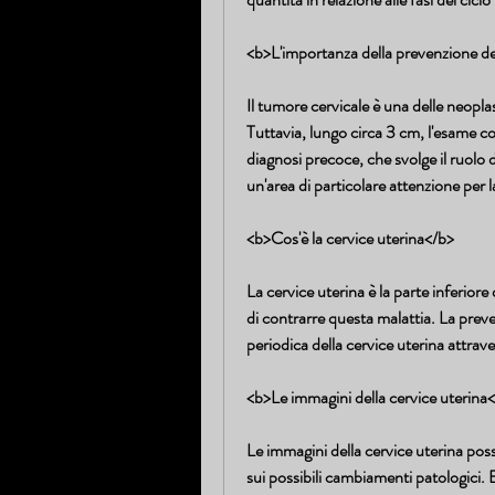
<b>L'importanza della prevenzione de
Il tumore cervicale è una delle neoplas
Tuttavia, lungo circa 3 cm, l'esame 
diagnosi precoce, che svolge il ruolo d
un'area di particolare attenzione per 
<b>Cos'è la cervice uterina</b>
La cervice uterina è la parte inferiore d
di contrarre questa malattia. La preve
periodica della cervice uterina attrav
<b>Le immagini della cervice uterina
Le immagini della cervice uterina poss
sui possibili cambiamenti patologici.