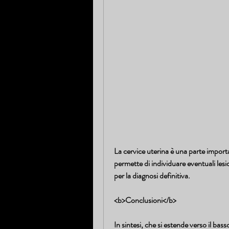
La cervice uterina è una parte import
permette di individuare eventuali lesi
per la diagnosi definitiva.
<b>Conclusioni</b>
In sintesi, che si estende verso il bas