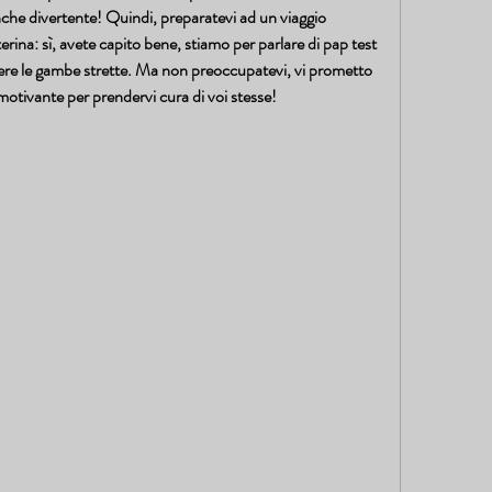
nche divertente! Quindi, preparatevi ad un viaggio 
erina: sì, avete capito bene, stiamo per parlare di pap test 
enere le gambe strette. Ma non preoccupatevi, vi prometto 
motivante per prendervi cura di voi stesse!