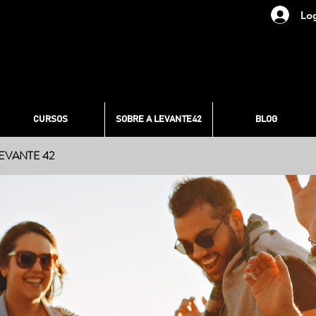
Lo
CURSOS
SOBRE A LEVANTE42
BLOG
LEVANTE 42