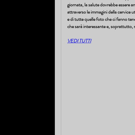
giornata, la salute dovrebbe essere a
attraverso le immagini della cervice ut
e di tutte quelle foto che ci fanno t
che sarà interessante e, soprattutto, 
VEDI TUTTI