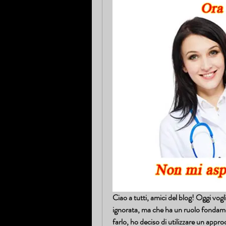
Ciao a tutti, amici del blog! Oggi vogl
ignorata, ma che ha un ruolo fondament
farlo, ho deciso di utilizzare un approc