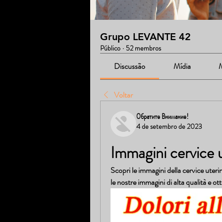
Grupo LEVANTE 42
Público
·
52 membros
Discussão
Mídia
Voltar
Обратите Внимание!
4 de setembro de 2023
Immagini cervice 
Scopri le immagini della cervice uterin
le nostre immagini di alta qualità e ot