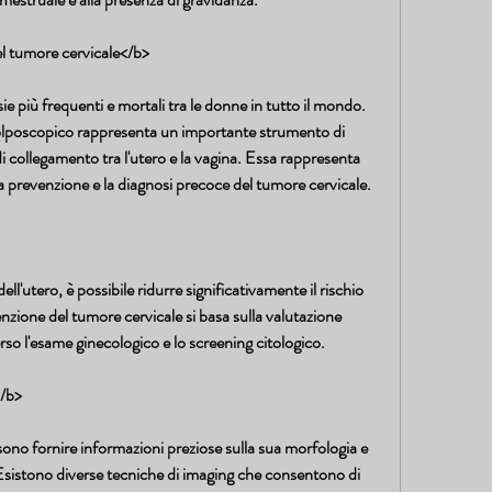
l tumore cervicale</b>
ie più frequenti e mortali tra le donne in tutto il mondo. 
colposcopico rappresenta un importante strumento di 
i collegamento tra l'utero e la vagina. Essa rappresenta 
la prevenzione e la diagnosi precoce del tumore cervicale.
ell'utero, è possibile ridurre significativamente il rischio 
nzione del tumore cervicale si basa sulla valutazione 
erso l'esame ginecologico e lo screening citologico.
</b>
ono fornire informazioni preziose sulla sua morfologia e 
 Esistono diverse tecniche di imaging che consentono di 