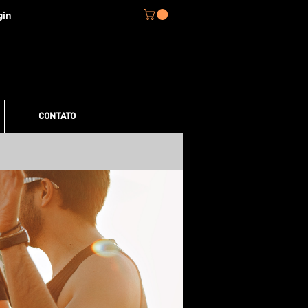
gin
CONTATO