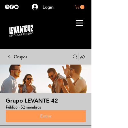
Login
Grupos
Grupo LEVANTE 42
Público
·
52 membros
Entrar