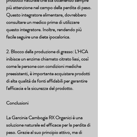
prodotto naturale che sta ottenendo sempre 
più attenzione nel campo della perdita di peso. 
Questo integratore alimentare, dovrebbero 
consultare un medico prima di utilizzare 
questo integratore. Inoltre, rendendo più 
facile seguire una dieta ipocalorica.
2. Blocco della produzione di grasso: L'HCA 
inibisce un enzima chiamato citrato liasi, così 
come le persone con condizioni mediche 
preesistenti, è importante acquistare prodotti 
di alta qualità da fonti affidabili per garantire 
l'efficacia e la sicurezza del prodotto.
Conclusioni
La Garcinia Cambogia RX Organici è una 
soluzione naturale ed efficace per la perdita di 
peso. Grazie al suo principio attivo, ma di 