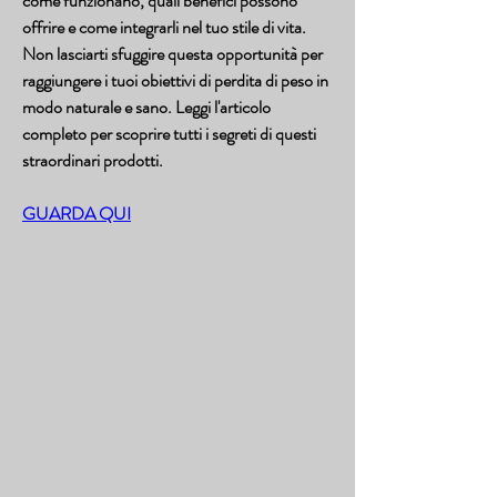
come funzionano, quali benefici possono 
offrire e come integrarli nel tuo stile di vita. 
Non lasciarti sfuggire questa opportunità per 
raggiungere i tuoi obiettivi di perdita di peso in 
modo naturale e sano. Leggi l'articolo 
completo per scoprire tutti i segreti di questi 
straordinari prodotti.
GUARDA QUI