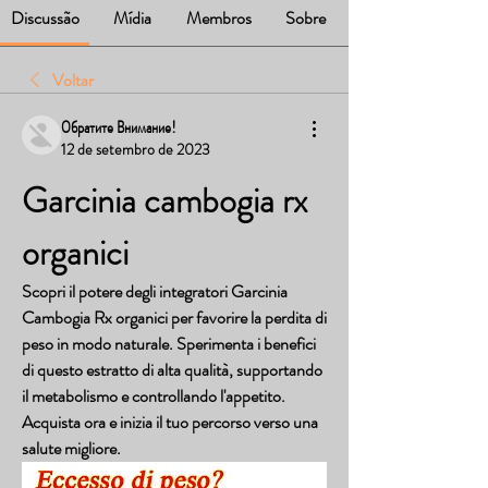
Discussão
Mídia
Membros
Sobre
Voltar
Обратите Внимание!
12 de setembro de 2023
Garcinia cambogia rx 
organici
Scopri il potere degli integratori Garcinia 
Cambogia Rx organici per favorire la perdita di 
peso in modo naturale. Sperimenta i benefici 
di questo estratto di alta qualità, supportando 
il metabolismo e controllando l'appetito. 
Acquista ora e inizia il tuo percorso verso una 
salute migliore.