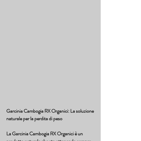
Garcinia Cambogia RX Organici: La soluzione 
naturale per la perdita di peso
La Garcinia Cambogia RX Organici è un 