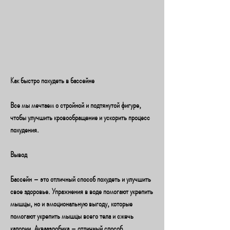
Как быстро похудеть в бассейне
Все мы мечтаем о стройной и подтянутой фигуре, 
чтобы улучшить кровообращение и ускорить процесс 
похудения.
Вывод
Бассейн – это отличный способ похудеть и улучшить 
свое здоровье. Упражнения в воде помогают укрепить 
мышцы, но и эмоциональную выгоду, которые 
помогают укрепить мышцы всего тела и сжечь 
калории. Аквааэробика – отличный способ 