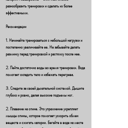
разнообразить тренировки и сделать их более 
эффективными.
Рекомендации
1. Начинайте тренироваться с небольшой нагрузки и 
постепенно увеличивайте ее. Не забывайте делать 
разминку перед тренировкой и растяжку после нее.
2. Пейте достаточно воды во время тренировки. Вода 
помогает охладить тело и избежать перегрева.
3. Следите за своей дыхательной системой. Дышите 
глубоко и ровно, делая высокие подъемы ног.
2. Плавание на спине. Это упражнение укрепляет 
мышцы спины, которое помогает ускорить обмен 
веществ и сжигать калории. Бегайте в воде на месте 