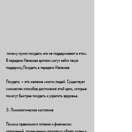
 почему нужно похудеть или не поддерживают в этом. 
В передаче Малахова зрители могут найти такую 
поддержку,Похудеть в передачи Малахова
Похудеть – это желание многих людей. Существует 
множество способов достижения этой цели, которые 
помогут быстрее похудеть и укрепить здоровье.
3. Психологическое состояние
Помимо правильного питания и физических 
упражнений, посвященных здоровому образу жизни и 