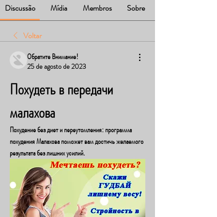
Discussão
Mídia
Membros
Sobre
Voltar
Обратите Внимание!
25 de agosto de 2023
Похудеть в передачи 
малахова
Похудение без диет и переутомления: программа 
похудения Малахова поможет вам достичь желаемого 
результата без лишних усилий.