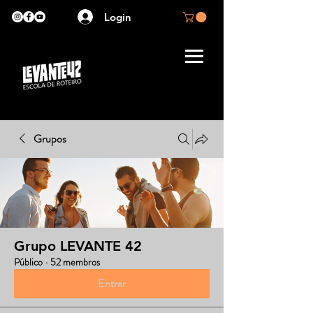
Login
Grupos
Grupo LEVANTE 42
Público
·
52 membros
Entrar