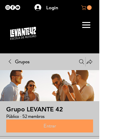
Login
Grupos
Grupo LEVANTE 42
Público
·
52 membros
Entrar