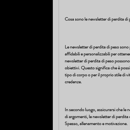
Cosa sono le newsletter di perdita di
Le newsletter di perdita di peso sono 
affidabili e personalizzabili per ottener
newsletter di perdita di peso possono 
obiettivi. Questo significa che è possib
tipo di corpo o per il proprio stile di 
credenze.
In secondo luogo, assicurarsi che le n
di argomenti, le newsletter di perdita
Spesso, allenamento e motivazione.