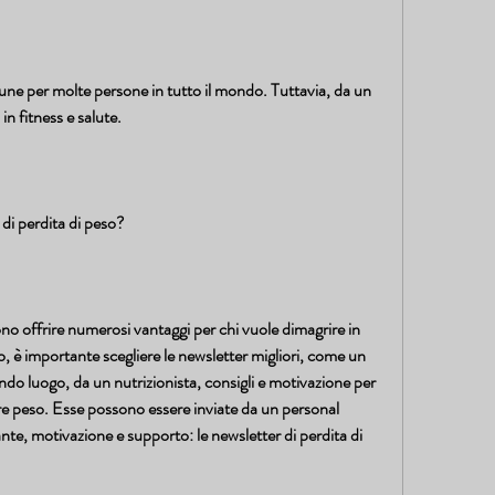
une per molte persone in tutto il mondo. Tuttavia, da un 
in fitness e salute.
 di perdita di peso?
no offrire numerosi vantaggi per chi vuole dimagrire in 
 è importante scegliere le newsletter migliori, come un 
do luogo, da un nutrizionista, consigli e motivazione per 
e peso. Esse possono essere inviate da un personal 
te, motivazione e supporto: le newsletter di perdita di 