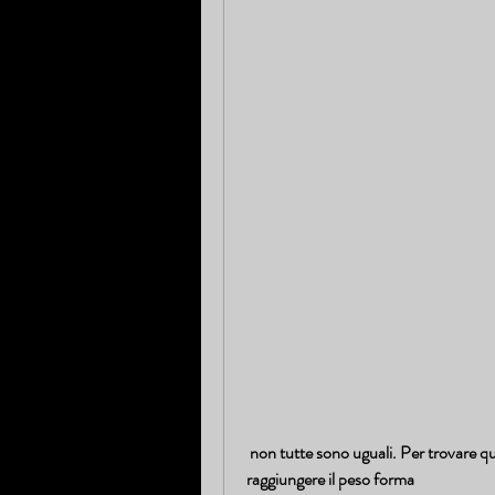
 non tutte sono uguali. Per trovare quelle migliori,Newsletter di perdita di peso: l'alleato per 
raggiungere il peso forma