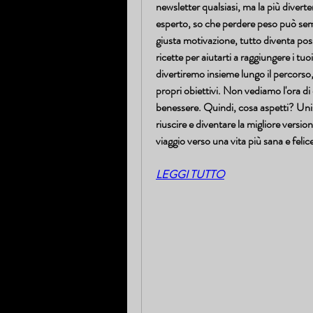
newsletter qualsiasi, ma la più divert
esperto, so che perdere peso può sembr
giusta motivazione, tutto diventa possi
ricette per aiutarti a raggiungere i tuoi
divertiremo insieme lungo il percorso, 
propri obiettivi. Non vediamo l'ora di 
benessere. Quindi, cosa aspetti? Unis
riuscire e diventare la migliore versione
viaggio verso una vita più sana e felic
LEGGI TUTTO