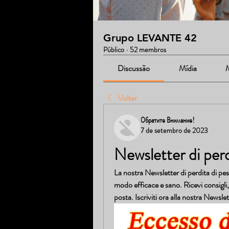
Grupo LEVANTE 42
Público
·
52 membros
Discussão
Mídia
Voltar
Обратите Внимание!
7 de setembro de 2023
Newsletter di perd
La nostra Newsletter di perdita di peso
modo efficace e sano. Ricevi consigli, 
posta. Iscriviti ora alla nostra Newslet