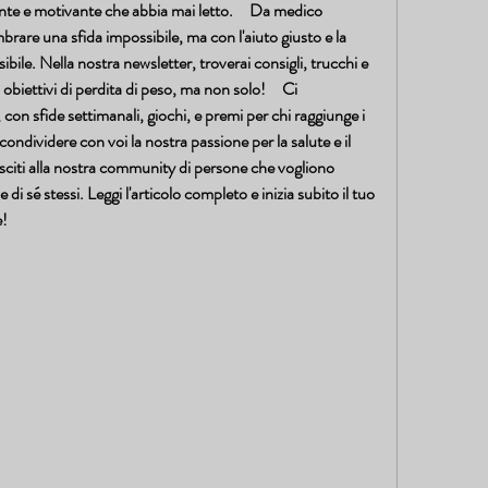
ente e motivante che abbia mai letto.     Da medico 
are una sfida impossibile, ma con l'aiuto giusto e la 
bile. Nella nostra newsletter, troverai consigli, trucchi e 
 obiettivi di perdita di peso, ma non solo!     Ci 
con sfide settimanali, giochi, e premi per chi raggiunge i 
condividere con voi la nostra passione per la salute e il 
citi alla nostra community di persone che vogliono 
 di sé stessi. Leggi l'articolo completo e inizia subito il tuo 
e!