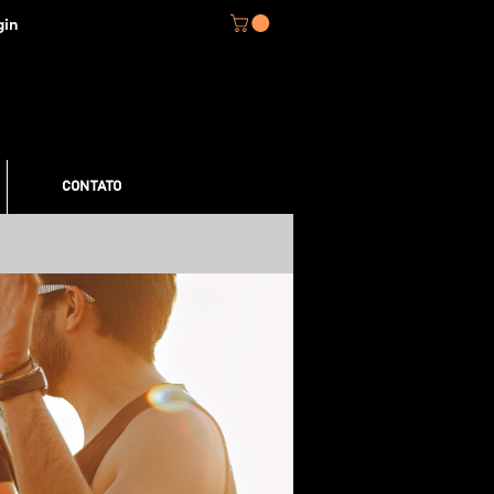
gin
CONTATO