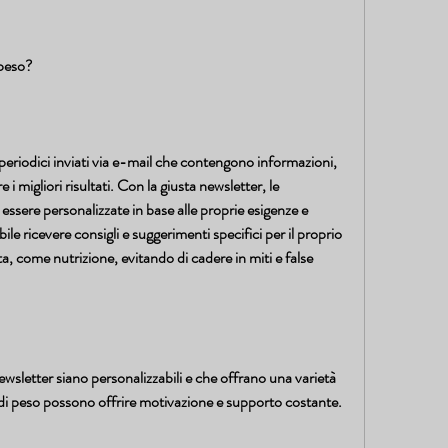
 peso?
periodici inviati via e-mail che contengono informazioni, 
e i migliori risultati. Con la giusta newsletter, le 
essere personalizzate in base alle proprie esigenze e 
ile ricevere consigli e suggerimenti specifici per il proprio 
vita, come nutrizione, evitando di cadere in miti e false 
ewsletter siano personalizzabili e che offrano una varietà 
 di peso possono offrire motivazione e supporto costante. 