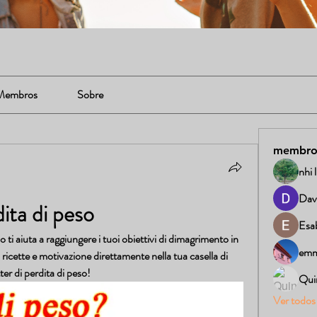
Membros
Sobre
membro
nhi 
Dav
ita di peso
Esab
 ti aiuta a raggiungere i tuoi obiettivi di dimagrimento in 
emm
ricette e motivazione direttamente nella tua casella di 
ter di perdita di peso!
Qui
Ver todos