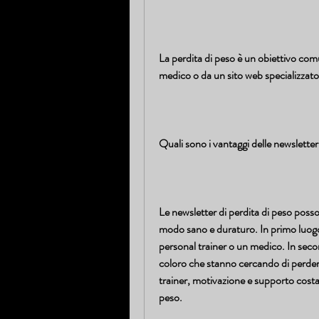
La perdita di peso è un obiettivo com
medico o da un sito web specializzato 
Quali sono i vantaggi delle newsletter
Le newsletter di perdita di peso posso
modo sano e duraturo. In primo luogo,
personal trainer o un medico. In secon
coloro che stanno cercando di perder
trainer, motivazione e supporto costan
peso.