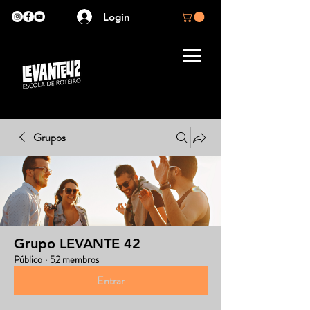
Login
Grupos
Grupo LEVANTE 42
Público
·
52 membros
Entrar