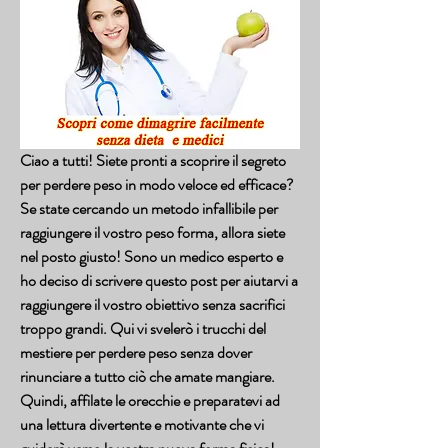
Ciao a tutti! Siete pronti a scoprire il segreto 
per perdere peso in modo veloce ed efficace? 
Se state cercando un metodo infallibile per 
raggiungere il vostro peso forma, allora siete 
nel posto giusto! Sono un medico esperto e 
ho deciso di scrivere questo post per aiutarvi a 
raggiungere il vostro obiettivo senza sacrifici 
troppo grandi. Qui vi svelerò i trucchi del 
mestiere per perdere peso senza dover 
rinunciare a tutto ciò che amate mangiare. 
Quindi, affilate le orecchie e preparatevi ad 
una lettura divertente e motivante che vi 