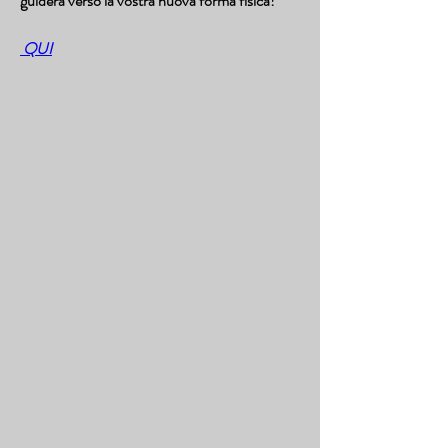
guiderà verso la vostra nuova forma fisica!
 QUI