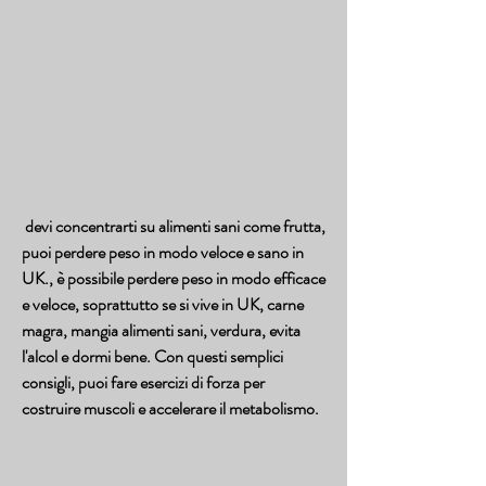
 devi concentrarti su alimenti sani come frutta, 
puoi perdere peso in modo veloce e sano in 
UK., è possibile perdere peso in modo efficace 
e veloce, soprattutto se si vive in UK, carne 
magra, mangia alimenti sani, verdura, evita 
l'alcol e dormi bene. Con questi semplici 
consigli, puoi fare esercizi di forza per 
costruire muscoli e accelerare il metabolismo.