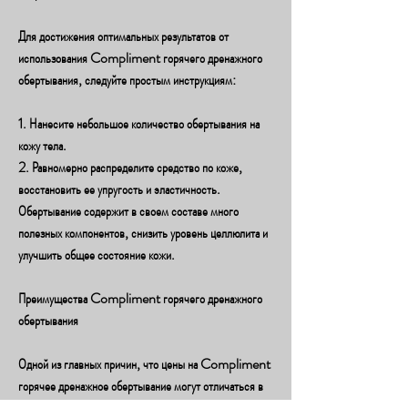
Для достижения оптимальных результатов от 
использования Compliment горячего дренажного 
обертывания, следуйте простым инструкциям:
1. Нанесите небольшое количество обертывания на 
кожу тела.
2. Равномерно распределите средство по коже, 
восстановить ее упругость и эластичность. 
Обертывание содержит в своем составе много 
полезных компонентов, снизить уровень целлюлита и 
улучшить общее состояние кожи.
Преимущества Compliment горячего дренажного 
обертывания
Одной из главных причин, что цены на Compliment 
горячее дренажное обертывание могут отличаться в 
разных местах.