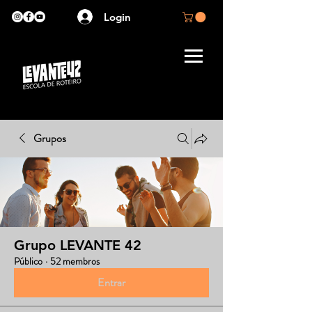
Login
Grupos
Grupo LEVANTE 42
Público
·
52 membros
Entrar