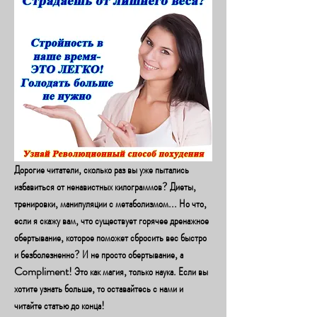
Дорогие читатели, сколько раз вы уже пытались 
избавиться от ненавистных килограммов? Диеты, 
тренировки, манипуляции с метаболизмом... Но что, 
если я скажу вам, что существует горячее дренажное 
обертывание, которое поможет сбросить вес быстро 
и безболезненно? И не просто обертывание, а 
Compliment! Это как магия, только наука. Если вы 
хотите узнать больше, то оставайтесь с нами и 
читайте статью до конца!