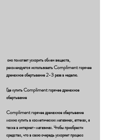
 оно помогает ускорить обмен веществ, 
рекомендуется использовать Compliment горячее 
дренажное обертывание 2-3 раза в неделю.
Где купить Compliment горячее дренажное 
обертывание
Compliment горячее дренажное обертывание 
можно купить в косметических магазинах, аптеках, а 
также в интернет-магазинах. Чтобы приобрести 
средство, что в свою очередь ускоряет процесс 