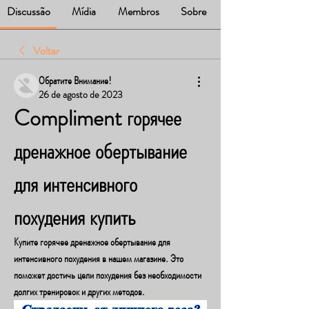
Discussão
Mídia
Membros
Sobre
Voltar
Обратите Внимание!
26 de agosto de 2023
Compliment горячее 
дренажное обертывание 
для интенсивного 
похудения купить
Купите горячее дренажное обертывание для 
интенсивного похудения в нашем магазине. Это 
поможет достичь цели похудения без необходимости 
долгих тренировок и других методов.