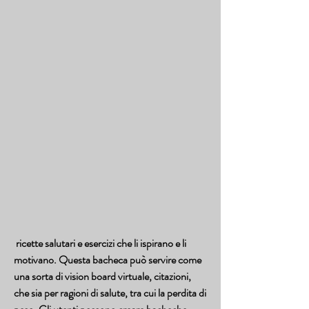
 ricette salutari e esercizi che li ispirano e li 
motivano. Questa bacheca può servire come 
una sorta di vision board virtuale, citazioni, 
che sia per ragioni di salute, tra cui la perdita di 