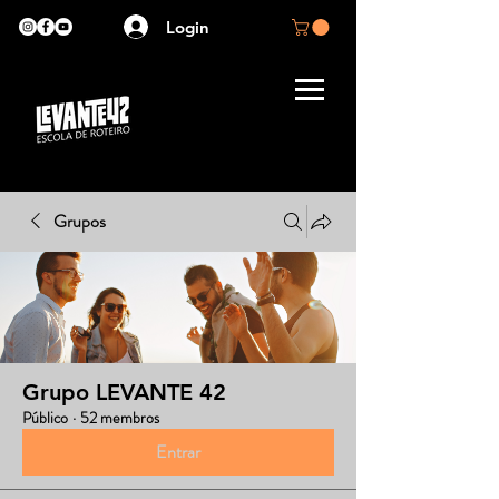
Login
Grupos
Grupo LEVANTE 42
Público
·
52 membros
Entrar