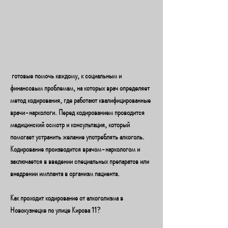
 готовые помочь каждому, к социальным и 
финансовым проблемам, на которых врач определяет 
метод кодирования, где работают квалифицированные 
врачи-наркологи. Перед кодированием проводится 
медицинский осмотр и консультация, который 
помогает устранить желание употреблять алкоголь. 
Кодирование производится врачом-наркологом и 
заключается в введении специальных препаратов или 
внедрении импланта в организм пациента.
Как проходит кодирование от алкоголизма в 
Новокузнецке по улице Кирова 11?