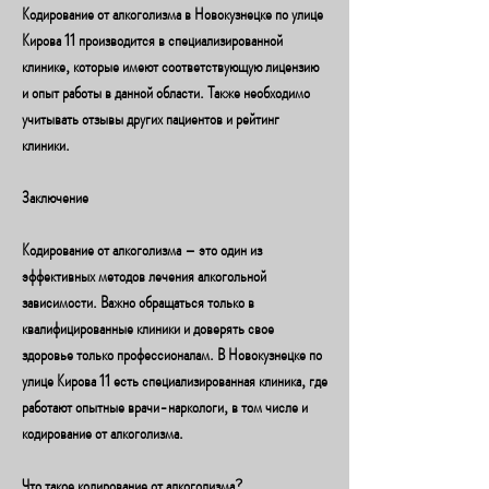
Кодирование от алкоголизма в Новокузнецке по улице 
Кирова 11 производится в специализированной 
клинике, которые имеют соответствующую лицензию 
и опыт работы в данной области. Также необходимо 
учитывать отзывы других пациентов и рейтинг 
клиники.
Заключение
Кодирование от алкоголизма – это один из 
эффективных методов лечения алкогольной 
зависимости. Важно обращаться только в 
квалифицированные клиники и доверять свое 
здоровье только профессионалам. В Новокузнецке по 
улице Кирова 11 есть специализированная клиника, где 
работают опытные врачи-наркологи, в том числе и 
кодирование от алкоголизма.
Что такое кодирование от алкоголизма?