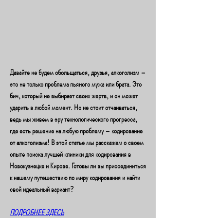
Давайте не будем обольщаться, друзья, алкоголизм – 
это не только проблема пьяного мужа или брата. Это 
бич, который не выбирает своих жертв, и он может 
ударить в любой момент. Но не стоит отчаиваться, 
ведь мы живем в эру технологического прогресса, 
где есть решение на любую проблему – кодирование 
от алкоголизма! В этой статье мы расскажем о своем 
опыте поиска лучшей клиники для кодирования в 
Новокузнецке и Кирове. Готовы ли вы присоединиться 
к нашему путешествию по миру кодирования и найти 
свой идеальный вариант?
ПОДРОБНЕЕ ЗДЕСЬ