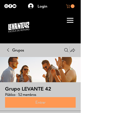
Login
Grupos
Grupo LEVANTE 42
Público
·
52 membros
Entrar