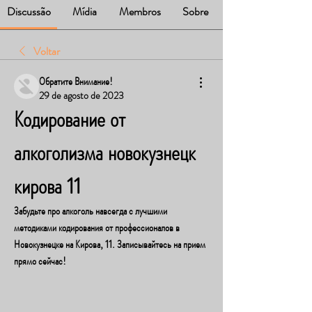
Discussão
Mídia
Membros
Sobre
Voltar
Обратите Внимание!
29 de agosto de 2023
Кодирование от 
алкоголизма новокузнецк 
кирова 11
Забудьте про алкоголь навсегда с лучшими 
методиками кодирования от профессионалов в 
Новокузнецке на Кирова, 11. Записывайтесь на прием 
прямо сейчас!