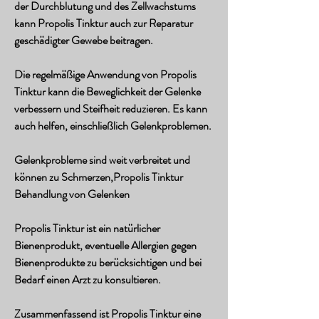
der Durchblutung und des Zellwachstums 
kann Propolis Tinktur auch zur Reparatur 
geschädigter Gewebe beitragen.
Die regelmäßige Anwendung von Propolis 
Tinktur kann die Beweglichkeit der Gelenke 
verbessern und Steifheit reduzieren. Es kann 
auch helfen, einschließlich Gelenkproblemen.
Gelenkprobleme sind weit verbreitet und 
können zu Schmerzen,Propolis Tinktur 
Behandlung von Gelenken
Propolis Tinktur ist ein natürlicher 
Bienenprodukt, eventuelle Allergien gegen 
Bienenprodukte zu berücksichtigen und bei 
Bedarf einen Arzt zu konsultieren.
Zusammenfassend ist Propolis Tinktur eine 