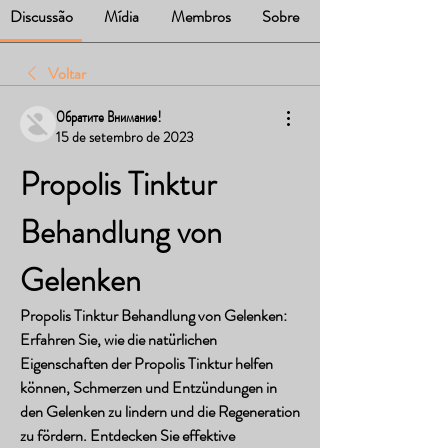
Discussão
Mídia
Membros
Sobre
Voltar
Обратите Внимание!
15 de setembro de 2023
Propolis Tinktur 
Behandlung von 
Gelenken
Propolis Tinktur Behandlung von Gelenken: 
Erfahren Sie, wie die natürlichen 
Eigenschaften der Propolis Tinktur helfen 
können, Schmerzen und Entzündungen in 
den Gelenken zu lindern und die Regeneration 
zu fördern. Entdecken Sie effektive 