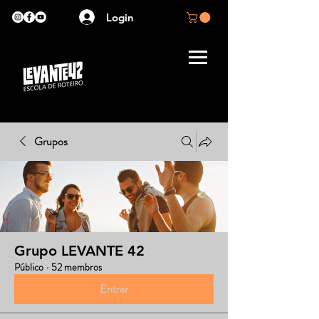
Login
Grupos
Grupo LEVANTE 42
Público
·
52 membros
Entrar